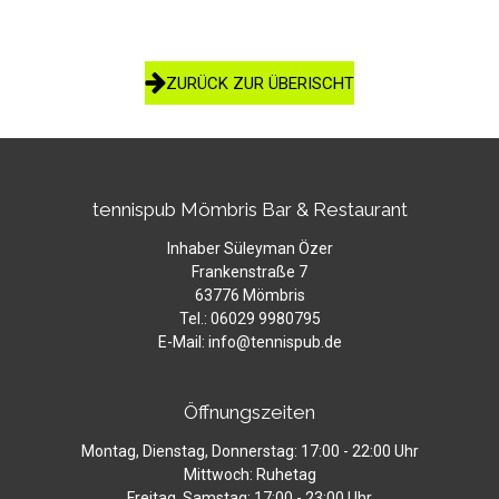
ZURÜCK ZUR ÜBERISCHT
tennispub Mömbris Bar & Restaurant
Inhaber Süleyman Özer
Frankenstraße 7
63776 Mömbris
Tel.: 06029 9980795
E-Mail: info@tennispub.de
Öffnungszeiten
Montag, Dienstag, Donnerstag: 17:00 - 22:00 Uhr
Mittwoch: Ruhetag
Freitag, Samstag: 17:00 - 23:00 Uhr