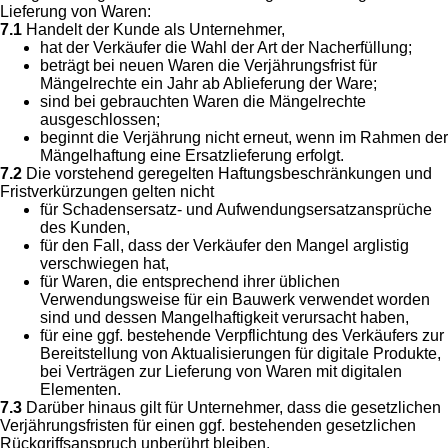
Lieferung von Waren:
7.1
Handelt der Kunde als Unternehmer,
hat der Verkäufer die Wahl der Art der Nacherfüllung;
beträgt bei neuen Waren die Verjährungsfrist für
Mängelrechte ein Jahr ab Ablieferung der Ware;
sind bei gebrauchten Waren die Mängelrechte
ausgeschlossen;
beginnt die Verjährung nicht erneut, wenn im Rahmen der
Mängelhaftung eine Ersatzlieferung erfolgt.
7.2
Die vorstehend geregelten Haftungsbeschränkungen und
Fristverkürzungen gelten nicht
für Schadensersatz- und Aufwendungsersatzansprüche
des Kunden,
für den Fall, dass der Verkäufer den Mangel arglistig
verschwiegen hat,
für Waren, die entsprechend ihrer üblichen
Verwendungsweise für ein Bauwerk verwendet worden
sind und dessen Mangelhaftigkeit verursacht haben,
für eine ggf. bestehende Verpflichtung des Verkäufers zur
Bereitstellung von Aktualisierungen für digitale Produkte,
bei Verträgen zur Lieferung von Waren mit digitalen
Elementen.
7.3
Darüber hinaus gilt für Unternehmer, dass die gesetzlichen
Verjährungsfristen für einen ggf. bestehenden gesetzlichen
Rückgriffsanspruch unberührt bleiben.