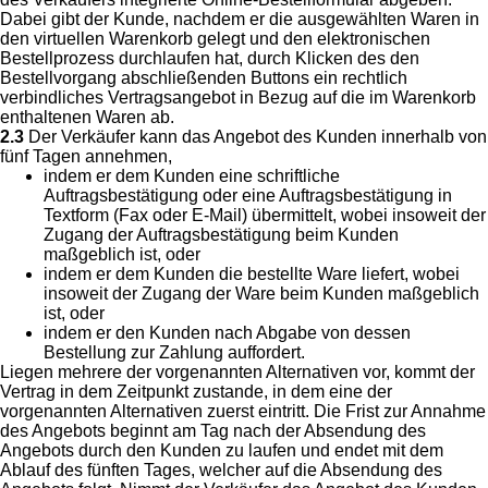
Dabei gibt der Kunde, nachdem er die ausgewählten Waren in
den virtuellen Warenkorb gelegt und den elektronischen
Bestellprozess durchlaufen hat, durch Klicken des den
Bestellvorgang abschließenden Buttons ein rechtlich
verbindliches Vertragsangebot in Bezug auf die im Warenkorb
enthaltenen Waren ab.
2.3
Der Verkäufer kann das Angebot des Kunden innerhalb von
fünf Tagen annehmen,
indem er dem Kunden eine schriftliche
Auftragsbestätigung oder eine Auftragsbestätigung in
Textform (Fax oder E-Mail) übermittelt, wobei insoweit der
Zugang der Auftragsbestätigung beim Kunden
maßgeblich ist, oder
indem er dem Kunden die bestellte Ware liefert, wobei
insoweit der Zugang der Ware beim Kunden maßgeblich
ist, oder
indem er den Kunden nach Abgabe von dessen
Bestellung zur Zahlung auffordert.
Liegen mehrere der vorgenannten Alternativen vor, kommt der
Vertrag in dem Zeitpunkt zustande, in dem eine der
vorgenannten Alternativen zuerst eintritt. Die Frist zur Annahme
des Angebots beginnt am Tag nach der Absendung des
Angebots durch den Kunden zu laufen und endet mit dem
Ablauf des fünften Tages, welcher auf die Absendung des