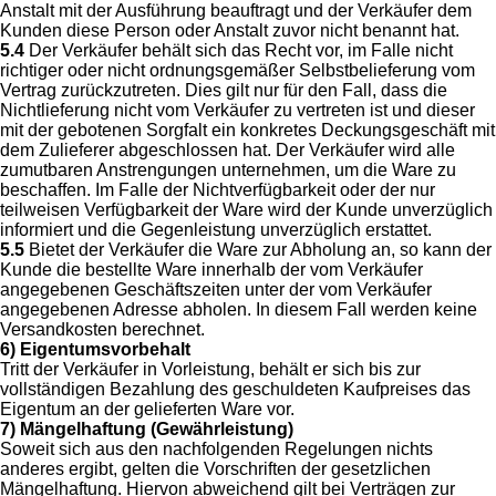
Anstalt mit der Ausführung beauftragt und der Verkäufer dem
Kunden diese Person oder Anstalt zuvor nicht benannt hat.
5.4
Der Verkäufer behält sich das Recht vor, im Falle nicht
richtiger oder nicht ordnungsgemäßer Selbstbelieferung vom
Vertrag zurückzutreten. Dies gilt nur für den Fall, dass die
Nichtlieferung nicht vom Verkäufer zu vertreten ist und dieser
mit der gebotenen Sorgfalt ein konkretes Deckungsgeschäft mit
dem Zulieferer abgeschlossen hat. Der Verkäufer wird alle
zumutbaren Anstrengungen unternehmen, um die Ware zu
beschaffen. Im Falle der Nichtverfügbarkeit oder der nur
teilweisen Verfügbarkeit der Ware wird der Kunde unverzüglich
informiert und die Gegenleistung unverzüglich erstattet.
5.5
Bietet der Verkäufer die Ware zur Abholung an, so kann der
Kunde die bestellte Ware innerhalb der vom Verkäufer
angegebenen Geschäftszeiten unter der vom Verkäufer
angegebenen Adresse abholen. In diesem Fall werden keine
Versandkosten berechnet.
6) Eigentumsvorbehalt
Tritt der Verkäufer in Vorleistung, behält er sich bis zur
vollständigen Bezahlung des geschuldeten Kaufpreises das
Eigentum an der gelieferten Ware vor.
7) Mängelhaftung (Gewährleistung)
Soweit sich aus den nachfolgenden Regelungen nichts
anderes ergibt, gelten die Vorschriften der gesetzlichen
Mängelhaftung. Hiervon abweichend gilt bei Verträgen zur