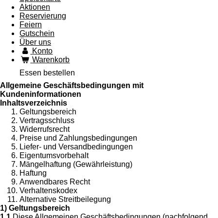
Aktionen
Reservierung
Feiern
Gutschein
Über uns
Konto
Warenkorb
Essen bestellen
Allgemeine Geschäftsbedingungen mit
Kundeninformationen
Inhaltsverzeichnis
Geltungsbereich
Vertragsschluss
Widerrufsrecht
Preise und Zahlungsbedingungen
Liefer- und Versandbedingungen
Eigentumsvorbehalt
Mängelhaftung (Gewährleistung)
Haftung
Anwendbares Recht
Verhaltenskodex
Alternative Streitbeilegung
1) Geltungsbereich
1.1
Diese Allgemeinen Geschäftsbedingungen (nachfolgend