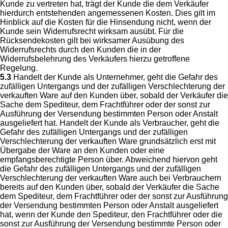
Kunde zu vertreten hat, trägt der Kunde die dem Verkäufer
hierdurch entstehenden angemessenen Kosten. Dies gilt im
Hinblick auf die Kosten für die Hinsendung nicht, wenn der
Kunde sein Widerrufsrecht wirksam ausübt. Für die
Rücksendekosten gilt bei wirksamer Ausübung des
Widerrufsrechts durch den Kunden die in der
Widerrufsbelehrung des Verkäufers hierzu getroffene
Regelung.
5.3
Handelt der Kunde als Unternehmer, geht die Gefahr des
zufälligen Untergangs und der zufälligen Verschlechterung der
verkauften Ware auf den Kunden über, sobald der Verkäufer die
Sache dem Spediteur, dem Frachtführer oder der sonst zur
Ausführung der Versendung bestimmten Person oder Anstalt
ausgeliefert hat. Handelt der Kunde als Verbraucher, geht die
Gefahr des zufälligen Untergangs und der zufälligen
Verschlechterung der verkauften Ware grundsätzlich erst mit
Übergabe der Ware an den Kunden oder eine
empfangsberechtigte Person über. Abweichend hiervon geht
die Gefahr des zufälligen Untergangs und der zufälligen
Verschlechterung der verkauften Ware auch bei Verbrauchern
bereits auf den Kunden über, sobald der Verkäufer die Sache
dem Spediteur, dem Frachtführer oder der sonst zur Ausführung
der Versendung bestimmten Person oder Anstalt ausgeliefert
hat, wenn der Kunde den Spediteur, den Frachtführer oder die
sonst zur Ausführung der Versendung bestimmte Person oder