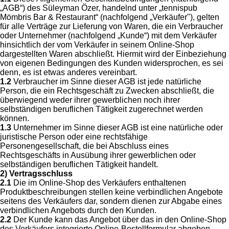
„AGB“) des Süleyman Özer, handelnd unter „tennispub
Mömbris Bar & Restaurant“ (nachfolgend „Verkäufer"), gelten
für alle Verträge zur Lieferung von Waren, die ein Verbraucher
oder Unternehmer (nachfolgend „Kunde“) mit dem Verkäufer
hinsichtlich der vom Verkäufer in seinem Online-Shop
dargestellten Waren abschließt. Hiermit wird der Einbeziehung
von eigenen Bedingungen des Kunden widersprochen, es sei
denn, es ist etwas anderes vereinbart.
1.2
Verbraucher im Sinne dieser AGB ist jede natürliche
Person, die ein Rechtsgeschäft zu Zwecken abschließt, die
überwiegend weder ihrer gewerblichen noch ihrer
selbständigen beruflichen Tätigkeit zugerechnet werden
können.
1.3
Unternehmer im Sinne dieser AGB ist eine natürliche oder
juristische Person oder eine rechtsfähige
Personengesellschaft, die bei Abschluss eines
Rechtsgeschäfts in Ausübung ihrer gewerblichen oder
selbständigen beruflichen Tätigkeit handelt.
2) Vertragsschluss
2.1
Die im Online-Shop des Verkäufers enthaltenen
Produktbeschreibungen stellen keine verbindlichen Angebote
seitens des Verkäufers dar, sondern dienen zur Abgabe eines
verbindlichen Angebots durch den Kunden.
2.2
Der Kunde kann das Angebot über das in den Online-Shop
des Verkäufers integrierte Online-Bestellformular abgeben.