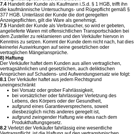
7.4
Handelt der Kunde als Kaufmann i.S.d. § 1 HGB, trifft ihn
die kaufmännische Untersuchungs- und Rügepflicht gemäß §
377 HGB. Unterlässt der Kunde die dort geregelten
Anzeigepflichten, gilt die Ware als genehmigt.
7.5
Handelt der Kunde als Verbraucher, so wird er gebeten,
angelieferte Waren mit offensichtlichen Transportschäden bei
dem Zusteller zu reklamieren und den Verkäufer hiervon in
Kenntnis zu setzen. Kommt der Kunde dem nicht nach, hat dies
keinerlei Auswirkungen auf seine gesetzlichen oder
vertraglichen Mängelansprüche.
8) Haftung
Der Verkäufer haftet dem Kunden aus allen vertraglichen,
vertragsähnlichen und gesetzlichen, auch deliktischen
Ansprüchen auf Schadens- und Aufwendungsersatz wie folgt:
8.1
Der Verkäufer haftet aus jedem Rechtsgrund
uneingeschränkt
bei Vorsatz oder grober Fahrlässigkeit,
bei vorsätzlicher oder fahrlässiger Verletzung des
Lebens, des Körpers oder der Gesundheit,
aufgrund eines Garantieversprechens, soweit
diesbezüglich nichts anderes geregelt ist,
aufgrund zwingender Haftung wie etwa nach dem
Produkthaftungsgesetz.
8.2
Verletzt der Verkäufer fahrlässig eine wesentliche
Vertragspflicht, ist die Haftung auf den vertragstypischen,