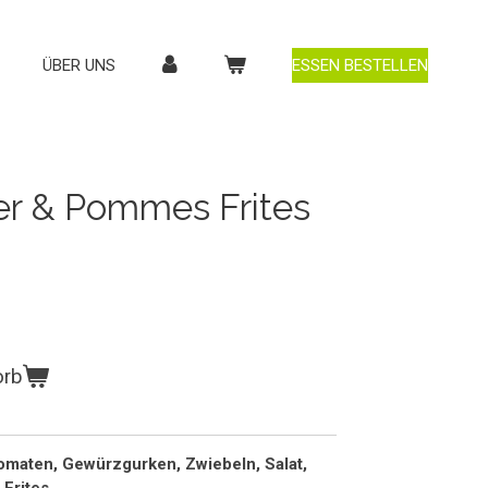
ÜBER UNS
ESSEN BESTELLEN
er & Pommes Frites
orb
maten, Gewürzgurken, Zwiebeln, Salat,