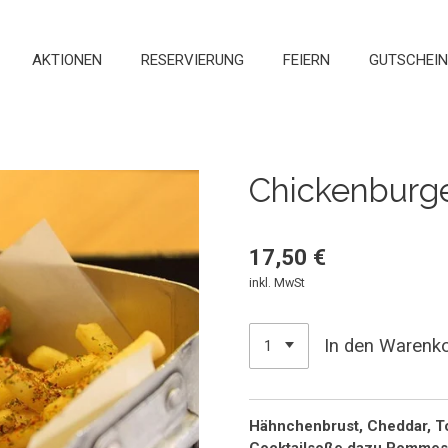
AKTIONEN
RESERVIERUNG
FEIERN
GUTSCHEIN
Chickenburg
17,50 €
inkl. MwSt
In den Warenk
Hähnchenbrust, Cheddar, To