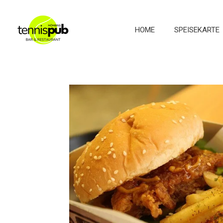
Zum
Hauptinhalt
HOME
SPEISEKARTE
springen